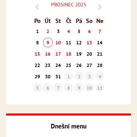
PROSINEC 2025
Po
Út
St
Čt
Pá
So
Ne
1
2
3
4
5
6
7
8
9
10
11
12
13
14
15
16
17
18
19
20
21
22
23
24
25
26
27
28
29
30
31
1
2
3
4
5
6
7
8
9
10
11
Dnešní menu