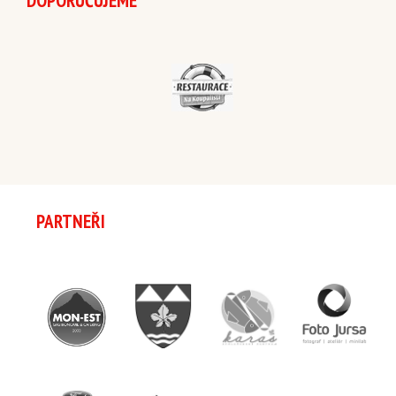
DOPORUČUJEME
PARTNEŘI