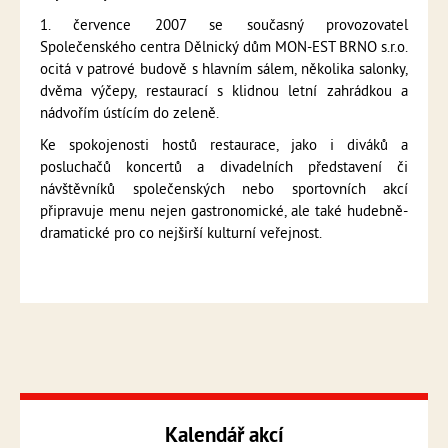
1. července 2007 se současný provozovatel
Společenského centra Dělnický dům MON-EST BRNO s.r.o.
ocitá v patrové budově s hlavním sálem, několika salonky,
dvěma výčepy, restaurací s klidnou letní zahrádkou a
nádvořím ústícím do zeleně.
Ke spokojenosti hostů restaurace, jako i diváků a
posluchačů koncertů a divadelních představení či
návštěvníků společenských nebo sportovních akcí
připravuje menu nejen gastronomické, ale také hudebně-
dramatické pro co nejširší kulturní veřejnost.
Kalendář akcí