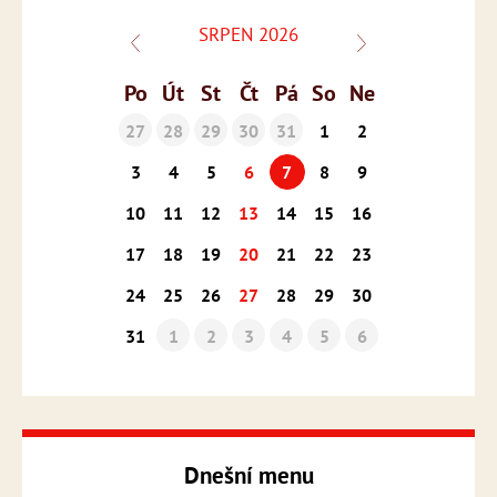
SRPEN 2026
Po
Út
St
Čt
Pá
So
Ne
27
28
29
30
31
1
2
3
4
5
6
7
8
9
10
11
12
13
14
15
16
17
18
19
20
21
22
23
24
25
26
27
28
29
30
31
1
2
3
4
5
6
Dnešní menu