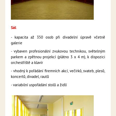
Sál
- kapacita až 350 osob při divadelní úpravě včetně
galerie
- vybaven profesionální zvukovou technikou, světelným
parkem a zpětnou projekcí (plátno 3 x 4 m), k dispozici
orchestřiště a klavír
- vhodný k pořádání firemních akcí, večírků, svateb, plesů,
koncertů, divadel, rautů
- variabilní uspořádání stolů a židlí