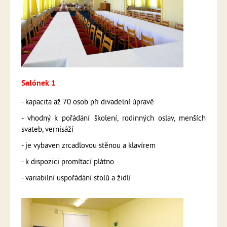
Salónek 1
- kapacita až 70 osob při divadelní úpravě
- vhodný k pořádání školení, rodinných oslav, menších
svateb, vernisáží
- je vybaven zrcadlovou stěnou a klavírem
- k dispozici promítací plátno
- variabilní uspořádání stolů a židlí