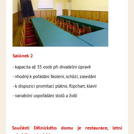
Salónek 2
- kapacita až 35 osob při divadelní úpravě
- vhodný k pořádání školení, schůzí, zasedání
- k dispozici promítací plátno, flipchart, klavír
- variabilní uspořádání stolů a židlí
Součástí Dělnického domu je restaurace,
letní