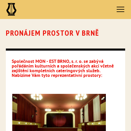
PRONÁJEM PROSTOR V BRNĚ
Společnost MON - EST BRNO, s. r. o. se zabývá
pořádáním kulturních a společenských akcí včetně
zajištění kompletních cateringových služeb.
Nabízíme Vám tyto reprezentativní prostory: