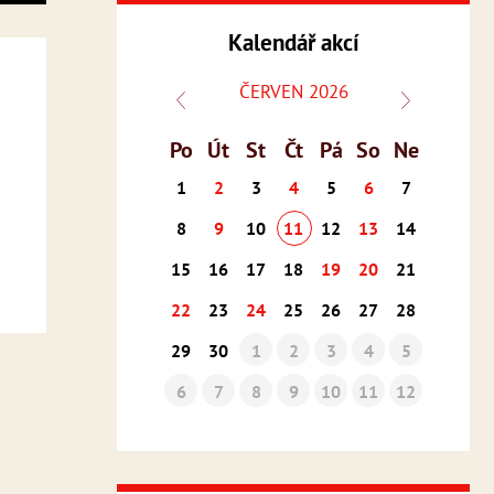
Kalendář akcí
ČERVEN 2026
Po
Út
St
Čt
Pá
So
Ne
1
2
3
4
5
6
7
8
9
10
11
12
13
14
15
16
17
18
19
20
21
22
23
24
25
26
27
28
29
30
1
2
3
4
5
6
7
8
9
10
11
12