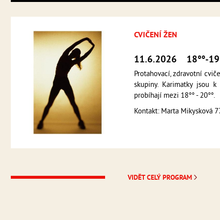
CVIČENÍ ŽEN
11.6.2026
18°°-19
Protahovací, zdravotní cvič
skupiny. Karimatky jsou k
probíhají mezi 18°° - 20°°.
Kontakt: Marta Mikysková 
VIDĚT CELÝ PROGRAM