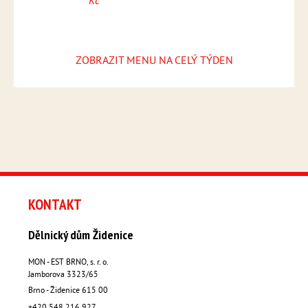
Kč
Kč
3
Pizza 
Kč
ZOBRAZIT MENU NA CELÝ TÝDEN
KONTAKT
Dělnický dům Židenice
MON - EST BRNO, s. r. o.
Jamborova 3323/65
Brno - Židenice
615 00