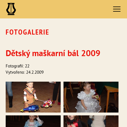
FOTOGALERIE
Dětský maškarní bál 2009
Fotografií: 22
Vytvořeno: 24.2.2009