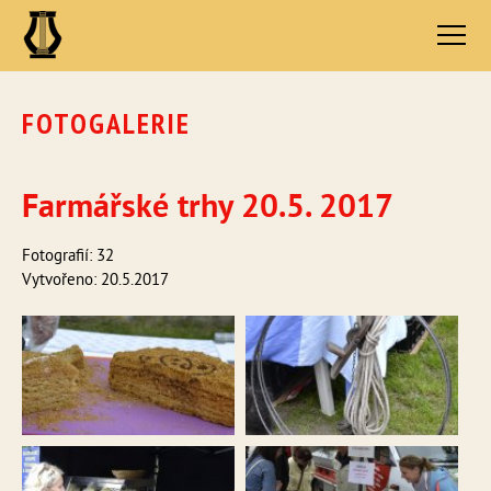
FOTOGALERIE
Farmářské trhy 20.5. 2017
Fotografií: 32
Vytvořeno: 20.5.2017