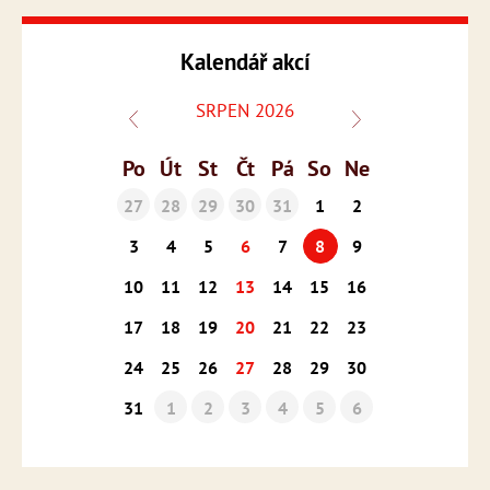
Kalendář akcí
SRPEN 2026
Po
Út
St
Čt
Pá
So
Ne
27
28
29
30
31
1
2
3
4
5
6
7
8
9
10
11
12
13
14
15
16
17
18
19
20
21
22
23
24
25
26
27
28
29
30
31
1
2
3
4
5
6