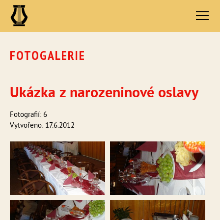
FOTOGALERIE
Ukázka z narozeninové oslavy
Fotografií: 6
Vytvořeno: 17.6.2012