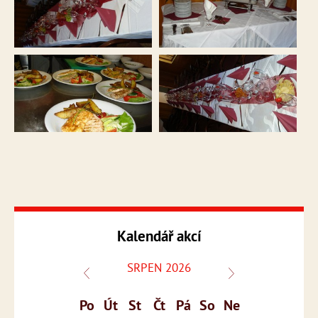
Kalendář akcí
SRPEN 2026
Po
Út
St
Čt
Pá
So
Ne