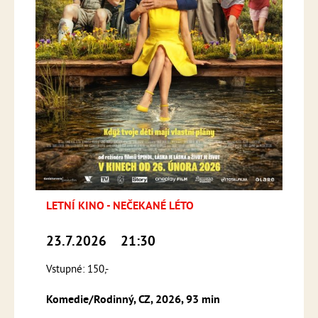
LETNÍ KINO - NEČEKANÉ LÉTO
23.7.2026
21:30
Vstupné: 150,-
Komedie/Rodinný, CZ, 2026, 93 min