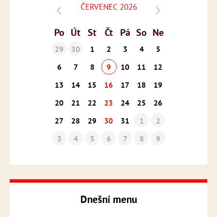
ČERVENEC 2026
Po
Út
St
Čt
Pá
So
Ne
29
30
1
2
3
4
5
6
7
8
9
10
11
12
13
14
15
16
17
18
19
20
21
22
23
24
25
26
27
28
29
30
31
1
2
3
4
5
6
7
8
9
Dnešní menu