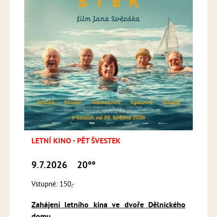
LETNÍ KINO - PĚT ŠVESTEK
9.7.2026
20°°
Vstupné: 150,-
Zahájení letního kina ve dvoře Dělnického