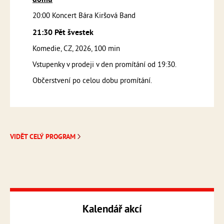
domu
20:00 Koncert Bára Kiršová Band
21:30 Pět švestek
Komedie, CZ, 2026, 100 min
Vstupenky v prodeji v den promítání od 19:30.
Občerstvení po celou dobu promítání.
VIDĚT CELÝ PROGRAM
Kalendář akcí