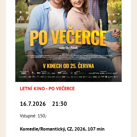
LETNÍ KINO - PO VEČERCE
16.7.2026
21:30
Vstupné: 150,-
Komedie/Romantický, CZ, 2026, 107 min