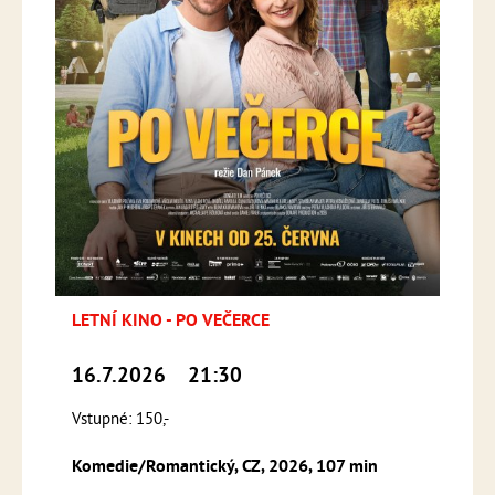
LETNÍ KINO - PO VEČERCE
16.7.2026
21:30
Vstupné: 150,-
Komedie/Romantický, CZ, 2026, 107 min