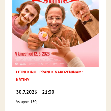
LETNÍ KINO - PŘÁNÍ K NAROZENINÁM:
KŘTINY
30.7.2026
21:30
Vstupné: 150,-