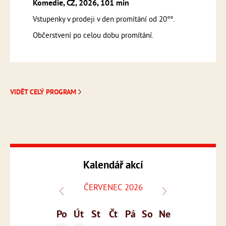
Komedie, CZ, 2026, 101 min
Vstupenky v prodeji v den promítání od 20°°.
Občerstvení po celou dobu promítání.
VIDĚT CELÝ PROGRAM
Kalendář akcí
ČERVENEC 2026
Po
Út
St
Čt
Pá
So
Ne