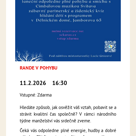
RANDE V POHYBU
11.2.2026
16:30
Vstupné: Zdarma
Hledáte způsob, jak osvěžit váš vztah, pobavit se a
strávit kvalitní čas společně? V rámci národního
týdne manželství vás srdečně zveme.
Čeká vás odpoledne plné energie, hudby a dobré