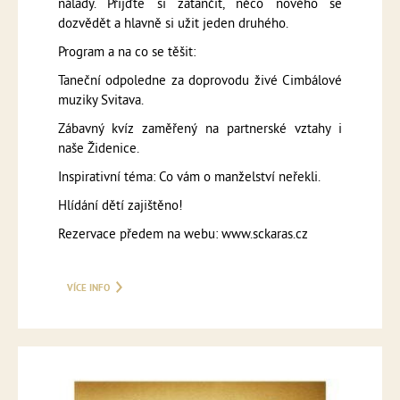
nálady. Přijďte si zatančit, něco nového se
dozvědět a hlavně si užit jeden druhého.
Program a na co se těšit:
Taneční odpoledne za doprovodu živé Cimbálové
muziky Svitava.
Zábavný kvíz zaměřený na partnerské vztahy i
naše Židenice.
Inspirativní téma: Co vám o manželství neřekli.
Hlídání dětí zajištěno!
Rezervace předem na webu: www.sckaras.cz
VÍCE INFO