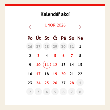
Kalendář akcí
ÚNOR 2026
Po
Út
St
Čt
Pá
So
Ne
26
27
28
29
30
31
1
2
3
4
5
6
7
8
9
10
11
12
13
14
15
16
17
18
19
20
21
22
23
24
25
26
27
28
1
2
3
4
5
6
7
8