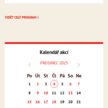
VIDĚT CELÝ PROGRAM
Kalendář akcí
PROSINEC 2025
Po
Út
St
Čt
Pá
So
Ne
1
2
3
4
5
6
7
8
9
10
11
12
13
14
15
16
17
18
19
20
21