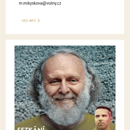
m.mikyskova@volny.cz
VÍCE INFO