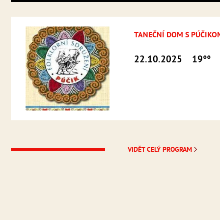
TANEČNÍ DOM S PÚČIKO
22.10.2025
19°°
VIDĚT CELÝ PROGRAM