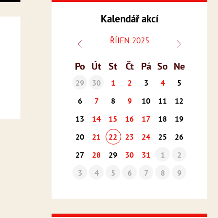
Kalendář akcí
ŘÍJEN 2025
Po
Út
St
Čt
Pá
So
Ne
29
30
1
2
3
4
5
6
7
8
9
10
11
12
13
14
15
16
17
18
19
20
21
22
23
24
25
26
27
28
29
30
31
1
2
3
4
5
6
7
8
9