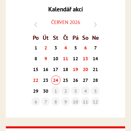
Kalendář akcí
ČERVEN 2026
Po
Út
St
Čt
Pá
So
Ne
1
2
3
4
5
6
7
8
9
10
11
12
13
14
15
16
17
18
19
20
21
22
23
24
25
26
27
28
29
30
1
2
3
4
5
6
7
8
9
10
11
12